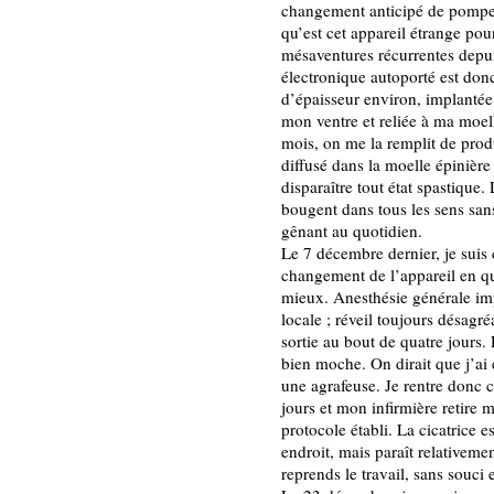
changement anticipé de pompe à
qu’est cet appareil étrange pou
mésaventures récurrentes depui
électronique autoporté est do
d’épaisseur environ, implantée
mon ventre et reliée à ma moell
mois, on me la remplit de produ
diffusé dans la moelle épinière à
disparaître tout état spastique
bougent dans tous les sens san
gênant au quotidien.
Le 7 décembre dernier, je suis
changement de l’appareil en qu
mieux. Anesthésie générale i
locale ; réveil toujours désagr
sortie au bout de quatre jours. 
bien moche. On dirait que j’ai
une agrafeuse. Je rentre donc 
jours et mon infirmière retire 
protocole établi. La cicatrice e
endroit, mais paraît relativemen
reprends le travail, sans souci 