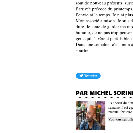
sont de nouveau présents, surto
l’arrivée précoce du printemps. 
l’envie ni le temps. Je n’ai plu
Mon associé a raison. Je suis 
dure. Je tente de garder ma m
humour, de ne pas trop penser
gens qui s’avèrent parfois bien
Dans une semaine, c’est mon an
sourire.
PAR MICHEL SORIN
Ex sportif du dim
semaine, il est é
raconte l’histoire
Voir tous ses bill