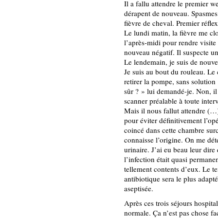
Il a fallu attendre le premier 
dérapent de nouveau. Spasmes o
fièvre de cheval. Premier réfle
Le lundi matin, la fièvre me cl
l’après-midi pour rendre visit
nouveau négatif. Il suspecte un
Le lendemain, je suis de nouve
Je suis au bout du rouleau. Le 
retirer la pompe, sans solutio
sûr ? » lui demandé-je. Non, il
scanner préalable à toute interv
Mais il nous fallut attendre (…
pour éviter définitivement l’opé
coincé dans cette chambre surc
connaisse l’origine. On me dé
urinaire. J’ai eu beau leur dire
l’infection était quasi permanen
tellement contents d’eux. Le t
antibiotique sera le plus adapté
aseptisée.
Après ces trois séjours hospita
normale. Ça n’est pas chose fac