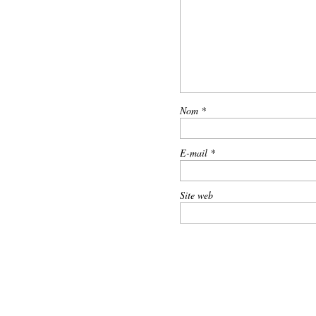
Nom
*
E-mail
*
Site web