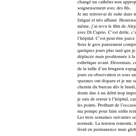
changé un cathéter non appropr
soigneusement avec des fils.
Je me retrouvai de suite dans ma
fatigué et très affamé. Heureuse
même, j’ai revu le film de Ale
avec Di Caprio. C’est drôle, c’e
l’hôpital. C’est peut-être par
Sous le gros pansement compres
quelques jours plus tard que j
déplacée mais positionnée à la 
esthétique avant. Désormais, co
de la taille d’un brugnon espag
jours en observation et sous an
spasmes ont disparu et je me s
chemin du bureau dès le lundi,
doute due à un débit trop impo
je suis de retour à l’hôpital, c
les points. Profitant de l’occas
ma pompe pour faire enfin remo
Les trois semaines suivantes se
normale. La tension remonte, l
froid en permanence mais glob