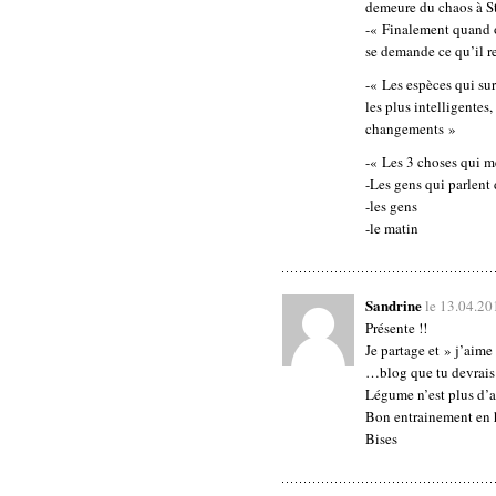
demeure du chaos à S
-« Finalement quand o
se demande ce qu’il r
-« Les espèces qui sur
les plus intelligentes
changements »
-« Les 3 choses qui me
-Les gens qui parlent 
-les gens
-le matin
Sandrine
le 13.04.20
Présente !!
Je partage et » j’aime
…blog que tu devrais 
Légume n’est plus d’a
Bon entrainement en 
Bises