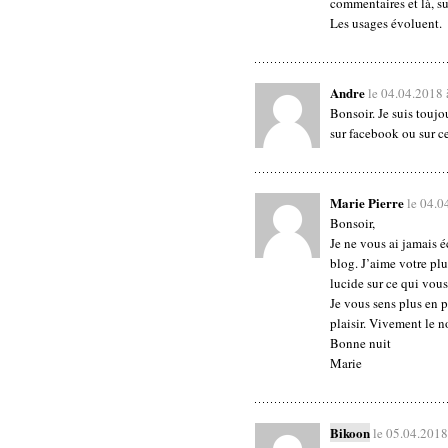
commentaires et là, s
Les usages évoluent.
Andre
le 04.04.2018
Bonsoir. Je suis toujou
sur facebook ou sur ce
Marie Pierre
le 04.0
Bonsoir,
Je ne vous ai jamais éc
blog. J’aime votre plu
lucide sur ce qui vous
Je vous sens plus en p
plaisir. Vivement le n
Bonne nuit
Marie
Bikoon
le 05.04.2018