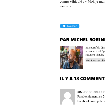
connu véhiculé : « Moi, je ma
roues. »
PAR MICHEL SORIN
Ex sportif du dim
semaine, il est é
raconte l’histoire
Voir tous ses bill
IL Y A 18 COMMENT
MS
le 04.04.2018 à 
Paradoxalement, en 24 
Facebook avec près d