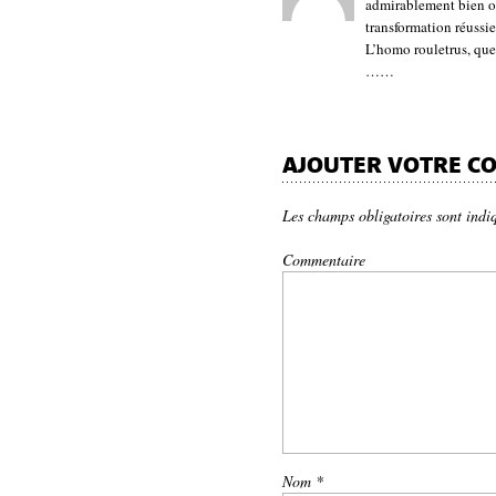
admirablement bien où
transformation réussie
L’homo rouletrus, que
……
AJOUTER VOTRE C
Les champs obligatoires sont indi
Commentaire
Nom
*