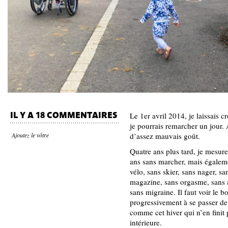
IL Y A 18 COMMENTAIRES
Le 1er avril 2014, je laissais 
je pourrais remarcher un jour. A
Ajoutez le vôtre
d’assez mauvais goût.
Quatre ans plus tard, je mesur
ans sans marcher, mais égaleme
vélo, sans skier, sans nager, s
magazine, sans orgasme, sans 
sans migraine. Il faut voir le 
progressivement à se passer de
comme cet hiver qui n’en finit
intérieure.