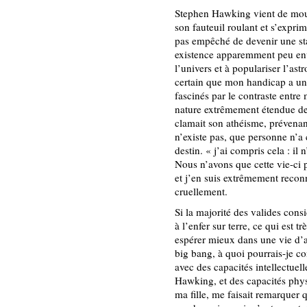
Stephen Hawking vient de mouri
son fauteuil roulant et s’exprim
pas empêché de devenir une sta
existence apparemment peu envi
l’univers et à populariser l’astr
certain que mon handicap a un 
fascinés par le contraste entre 
nature extrêmement étendue de 
clamait son athéisme, prévenan
n’existe pas, que personne n’a 
destin. « j’ai compris cela : il 
Nous n’avons que cette vie-ci 
et j’en suis extrêmement recon
cruellement.
Si la majorité des valides cons
à l’enfer sur terre, ce qui est t
espérer mieux dans une vie d’
big bang, à quoi pourrais-je c
avec des capacités intellectuel
Hawking, et des capacités phys
ma fille, me faisait remarquer