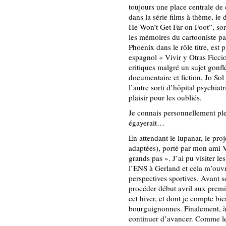
toujours une place centrale de 
dans la série films à thème, le
He Won’t Get Far on Foot”, sor
les mémoires du cartooniste p
Phoenix dans le rôle titre, est 
espagnol « Vivir y Otras Ficci
critiques malgré un sujet gonfl
documentaire et fiction, Jo So
l’autre sorti d’hôpital psychiat
plaisir pour les oubliés.
Je connais personnellement ple
égayerait…
En attendant le lupanar, le pro
adaptées), porté par mon ami 
grands pas ». J’ai pu visiter le
l’ENS à Gerland et cela m’ouvr
perspectives sportives. Avant 
procéder début avril aux pre
cet hiver, et dont je compte bien
bourguignonnes. Finalement, à 
continuer d’avancer. Comme le