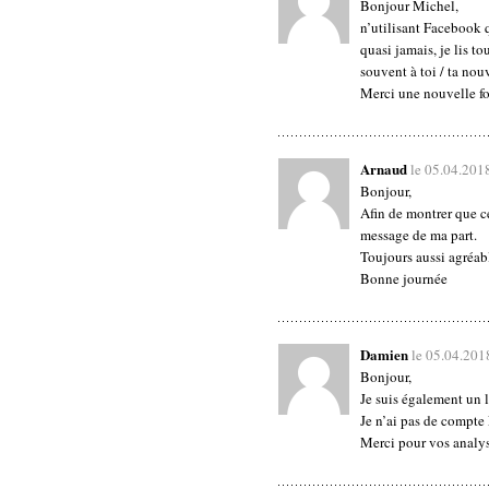
Bonjour Michel,
n’utilisant Facebook 
quasi jamais, je lis to
souvent à toi / ta nou
Merci une nouvelle fo
Arnaud
le 05.04.201
Bonjour,
Afin de montrer que c
message de ma part.
Toujours aussi agréabl
Bonne journée
Damien
le 05.04.201
Bonjour,
Je suis également un l
Je n’ai pas de comp
Merci pour vos analys