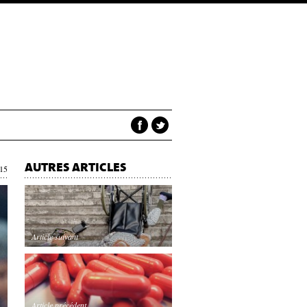
AUTRES ARTICLES
015
Article suivant
Article précédent