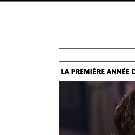
LA PREMIÈRE ANNÉE D