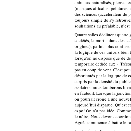
animaux naturalisés, pierres, 
(masques africains, peintures a
des sciences (accélérateur de p
toujours simple de s’y retrouve
souhaitions au préalable, n’est
Quatre salles déclinent quatre 
sociétés, la mort – dans des scé
origines), parfois plus confuse
la logique de ces univers bien 
lorsqu’on ne dispose que de d
temporaire dédiée aux « Tréso
pas en coup de vent. C’est pou
désorientés par la logique de 
surpris par la densité du publ
scolaires, nous tomberons bien
en fauteuil. Lorsque la jonctio
on pourrait croire à une nouve
aujourd’hui disparue. Qu’est 
expo! On n’a pas idée. Comme l
le nôtre, Nous devons coordonn
Agnès commence à battre le ra