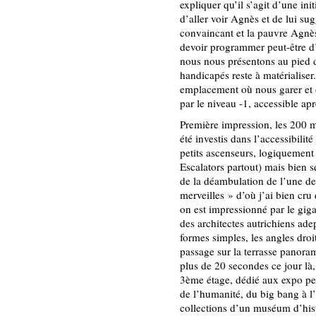
expliquer qu’il s’agit d’une init
d’aller voir Agnès et de lui sug
convaincant et la pauvre Agnès
devoir programmer peut-être d’
nous nous présentons au pied d
handicapés reste à matérialiser
emplacement où nous garer et o
par le niveau -1, accessible apr
Première impression, les 200 m
été investis dans l’accessibili
petits ascenseurs, logiquement 
Escalators partout) mais bien sq
de la déambulation de l’une d
merveilles » d’où j’ai bien cru 
on est impressionné par le gi
des architectes autrichiens ade
formes simples, les angles droi
passage sur la terrasse panora
plus de 20 secondes ce jour là,
3ème étage, dédié aux expo per
de l’humanité, du big bang à 
collections d’un muséum d’histo