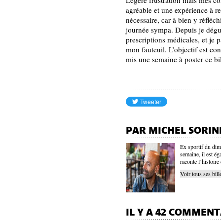
Légère frustration mais mes c
agréable et une expérience à re
nécessaire, car à bien y réfléch
journée sympa. Depuis je dégus
prescriptions médicales, et je
mon fauteuil. L’objectif est cont
mis une semaine à poster ce bil
PAR MICHEL SORIN
Ex sportif du dim
semaine, il est é
raconte l’histoire
Voir tous ses bill
IL Y A 42 COMMENT