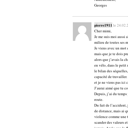
Georges
pierre1911
le 24.02.
Cher mimi,
Je me suis moi aussi 
milieu de toutes ses m
Je viens avec un mot 
mais que je te dois p
alors que j’avais la 
en vélo, dans le petit
le bilan des séquelles,
capacité de travailler
et je ne viens pas ici 
J’aurai aimé que tu c
Depuis, j’ai du temps
route.
Du fait de l’accident
de distance, mais ai 
violence comme une tr
scander des valeurs e