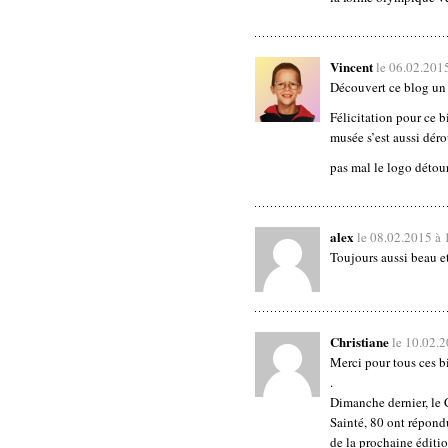
Vincent
le 06.02.201
Découvert ce blog un p
Félicitation pour ce bi
musée s’est aussi déro
pas mal le logo détou
alex
le 08.02.2015 à
Toujours aussi beau et
Christiane
le 10.02.
Merci pour tous ces bi
.
Dimanche dernier, le 
Sainté, 80 ont répond
de la prochaine éditio