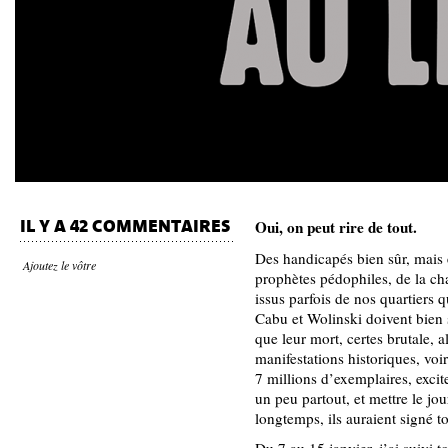
Oui, on peut rire de tout.
IL Y A 42 COMMENTAIRES
Des handicapés bien sûr, mais 
Ajoutez le vôtre
prophètes pédophiles, de la ch
issus parfois de nos quartiers q
Cabu et Wolinski doivent bien s
que leur mort, certes brutale, al
manifestations historiques, vo
7 millions d’exemplaires, excit
un peu partout, et mettre le jou
longtemps, ils auraient signé to