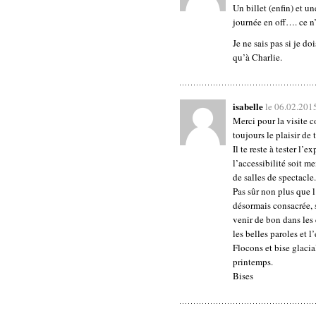
Un billet (enfin) et u
journée en off…. ce n’
Je ne sais pas si je do
qu’à Charlie.
isabelle
le 06.02.201
Merci pour la visite 
toujours le plaisir de t
Il te reste à tester l’
l’accessibilité soit 
de salles de spectacle.
Pas sûr non plus que l
désormais consacrée, 
venir de bon dans les q
les belles paroles et
Flocons et bise glacia
printemps.
Bises