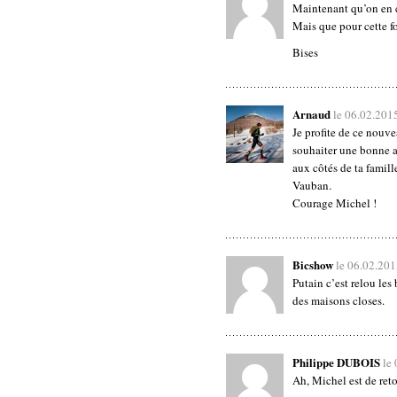
Maintenant qu’on en co
Mais que pour cette fo
Bises
Arnaud
le 06.02.201
Je profite de ce nouve
souhaiter une bonne an
aux côtés de ta famill
Vauban.
Courage Michel !
Bicshow
le 06.02.201
Putain c’est relou les
des maisons closes.
Philippe DUBOIS
le
Ah, Michel est de reto