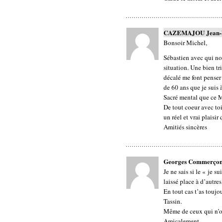
CAZEMAJOU Jean-
Bonsoir Michel,
Sébastien avec qui no
situation. Une bien tr
décalé me font penser
de 60 ans que je suis 
Sacré mental que ce M
De tout coeur avec toi
un réel et vrai plaisir
Amitiés sincères
Georges Commerço
Je ne sais si le « je su
laissé place à d’autre
En tout cas t’as toujo
Tassin.
Même de ceux qui n’on
Amicalement,