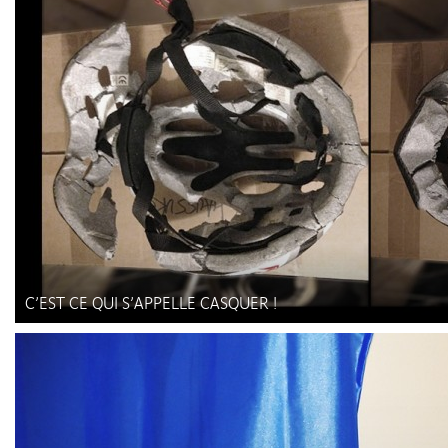
C’EST CE QUI S’APPELLE CASQUER !