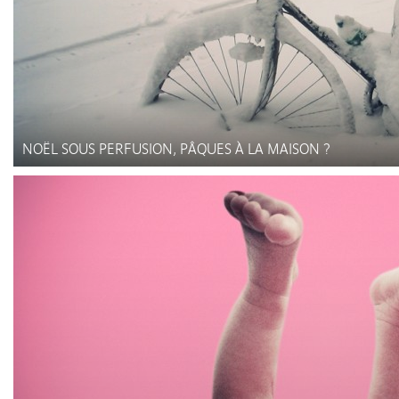
NOËL SOUS PERFUSION, PÂQUES À LA MAISON ?