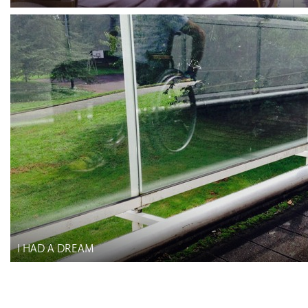
I HAD A DREAM