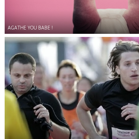
AGATHE YOU BABE !